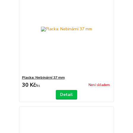
Placka: Nebinární 37 mm
30 Kč
Není skladem
/
ks
Detail