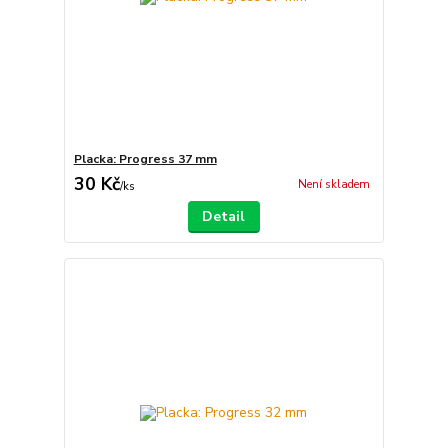
Placka: Progress 37 mm
30 Kč
Není skladem
/
ks
Detail