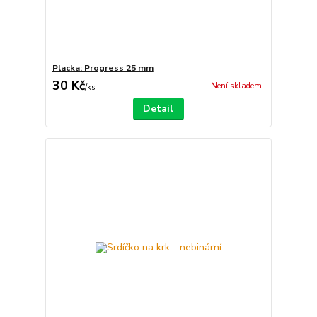
Placka: Progress 25 mm
30 Kč
Není skladem
/
ks
Detail