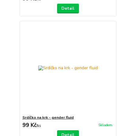
Detail
Srdíčko na krk - gender fluid
99 Kč
Skladem
/
ks
Detail