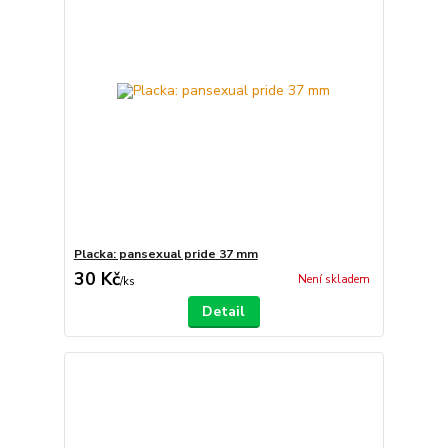
Placka: pansexual pride 37 mm
30 Kč
Není skladem
/
ks
Detail