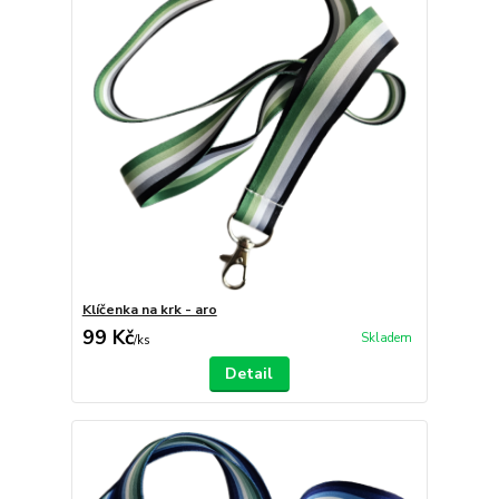
Klíčenka na krk - aro
99 Kč
Skladem
/
ks
Detail