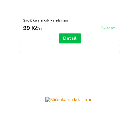
Srdíčko na krk - nebinární
99 Kč
Skladem
/
ks
Detail