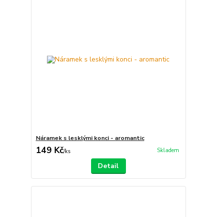
Náramek s lesklými konci - aromantic
149 Kč
Skladem
/
ks
Detail