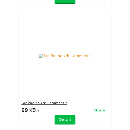
Srdíčko na krk - aromantic
99 Kč
Skladem
/
ks
Detail