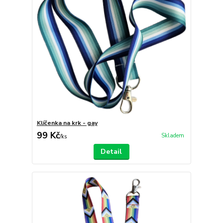
Klíčenka na krk - gay
99 Kč
Skladem
/
ks
Detail