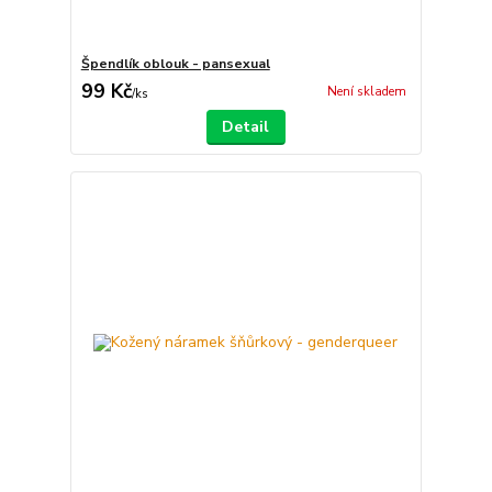
Špendlík oblouk - pansexual
99 Kč
Není skladem
/
ks
Detail