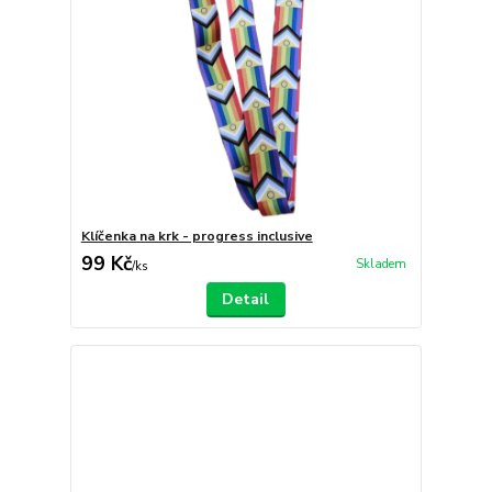
Klíčenka na krk - progress inclusive
99 Kč
Skladem
/
ks
Detail