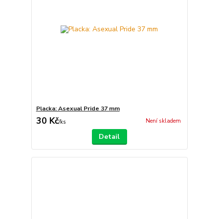
Placka: Asexual Pride 37 mm
30 Kč
Není skladem
/
ks
Detail