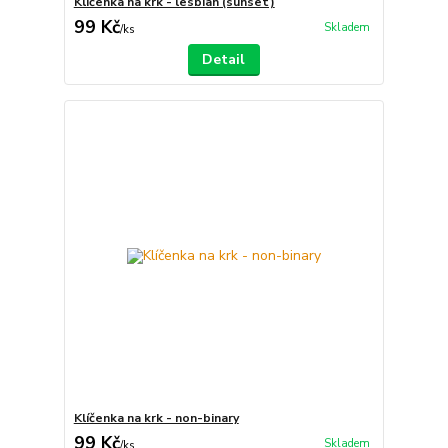
Klíčenka na krk - lesbian (sunset)
99 Kč
Skladem
/
ks
Detail
Klíčenka na krk - non-binary
99 Kč
Skladem
/
ks