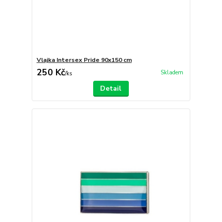
Vlajka Intersex Pride 90x150 cm
250 Kč
Skladem
/
ks
Detail