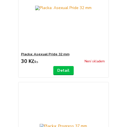
Placka: Asexual Pride 32 mm
30 Kč
Není skladem
/
ks
Detail