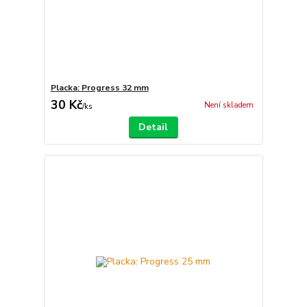
Placka: Progress 32 mm
30 Kč
Není skladem
/
ks
Detail