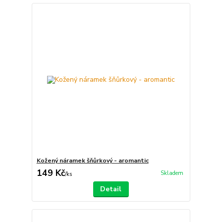
Kožený náramek šňůrkový - aromantic
149 Kč
Skladem
/
ks
Detail