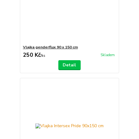
Vlajka genderflux 90 x 150 cm
250 Kč
Skladem
/
ks
Detail