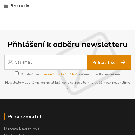
Bisexualní
Přihlášení k odběru newsletteru
Přihlásit se
Souhlasím se
zpracováním osobních údajů
za účelem rozesílky newsletteru.
Newslettery zasíláme jen několikrát do roka, nebojte, nijak váš inbox nezahltíme
:)
Provozovatel:
Markéta Navrátilová