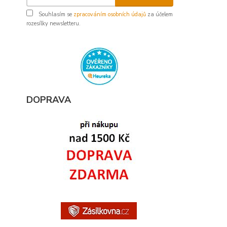
Souhlasím se
zpracováním osobních údajů
za účelem
rozesílky newsletteru.
DOPRAVA