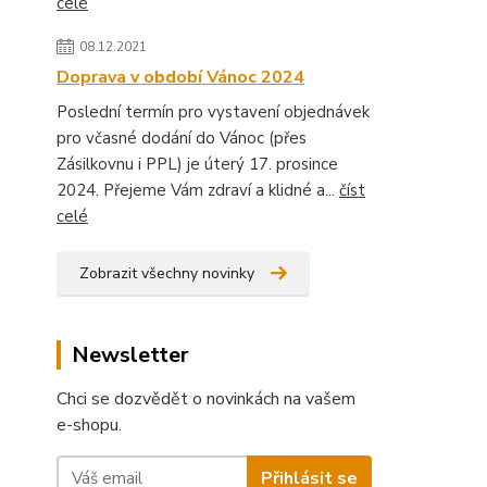
celé
08.12.2021
Doprava v období Vánoc 2024
Poslední termín pro vystavení objednávek
pro včasné dodání do Vánoc (přes
Zásilkovnu i PPL) je úterý 17. prosince
2024. Přejeme Vám zdraví a klidné a...
číst
celé
Zobrazit všechny novinky
Newsletter
Chci se dozvědět o novinkách na vašem
e-shopu.
Přihlásit se