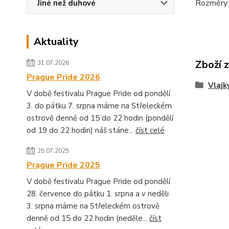
Rozměry:
Jiné než duhové
Aktuality
Zboží 
31.07.2026
Prague Pride 2026
Vlajk
V době festivalu Prague Pride od pondělí
3. do pátku 7. srpna máme na Střeleckém
ostrově denně od 15 do 22 hodin (pondělí
od 19 do 22 hodin) náš stáne...
číst celé
25.07.2025
Prague Pride 2025
V době festivalu Prague Pride od pondělí
28. července do pátku 1. srpna a v neděli
3. srpna máme na Střeleckém ostrově
denně od 15 do 22 hodin (neděle...
číst