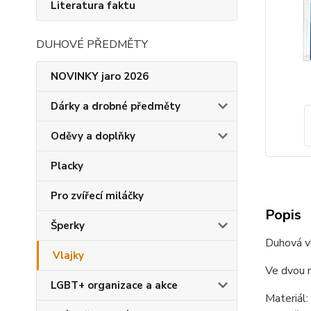
Literatura faktu
DUHOVÉ PŘEDMĚTY
NOVINKY jaro 2026
Dárky a drobné předměty
Oděvy a doplňky
Placky
Pro zvířecí miláčky
Popis
Šperky
Duhová vl
Vlajky
Ve dvou 
LGBT+ organizace a akce
Materiál: