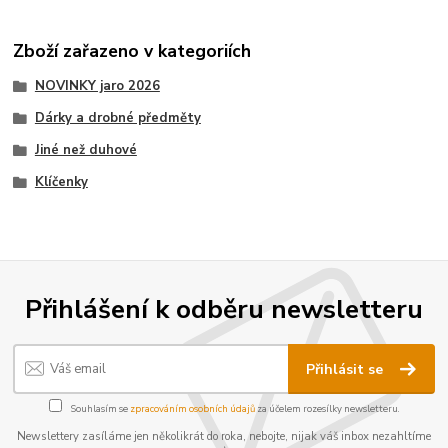
Zboží zařazeno v kategoriích
NOVINKY jaro 2026
Dárky a drobné předměty
Jiné než duhové
Klíčenky
Přihlášení k odběru newsletteru
Přihlásit se
Souhlasím se
zpracováním osobních údajů
za účelem rozesílky newsletteru.
Newslettery zasíláme jen několikrát do roka, nebojte, nijak váš inbox nezahltíme