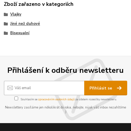
Zboží zařazeno v kategoriích
Vlajky
Jiné než duhové
Bisexualní
Přihlášení k odběru newsletteru
Přihlásit se
Souhlasím se
zpracováním osobních údajů
za účelem rozesílky newsletteru.
Newslettery zasíláme jen několikrát do roka, nebojte, nijak váš inbox nezahltíme
:)