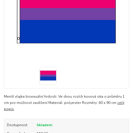
Menší vlajka bisexuální hrdosti. Ve dvou rozích kovová oka o průměru 1
cm pro možnost zavěšení Materiál: polyester Rozměry: 60 x 90 cm
celý
popis
Dostupnost
Skladem