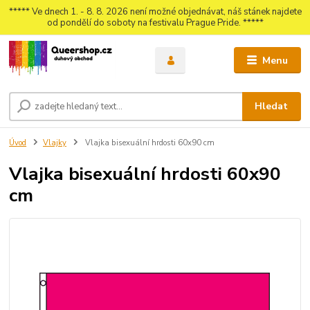
***** Ve dnech 1. - 8. 8. 2026 není možné objednávat, náš stánek najdete
od pondělí do soboty na festivalu Prague Pride. *****
Menu
Hledat
Úvod
Vlajky
Vlajka bisexuální hrdosti 60x90 cm
Vlajka bisexuální hrdosti 60x90
cm