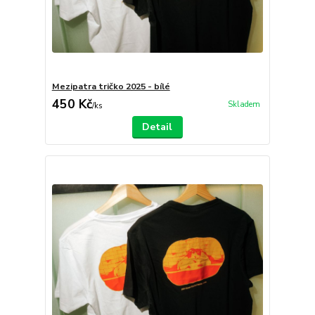
Mezipatra tričko 2025 - bílé
450 Kč
Skladem
/
ks
Detail