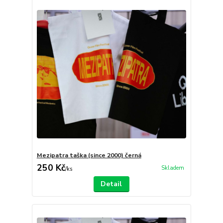
Mezipatra taška (since 2000) černá
250 Kč
Skladem
/
ks
Detail