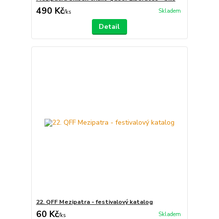
490 Kč
Skladem
/
ks
Detail
22. QFF Mezipatra - festivalový katalog
60 Kč
Skladem
/
ks