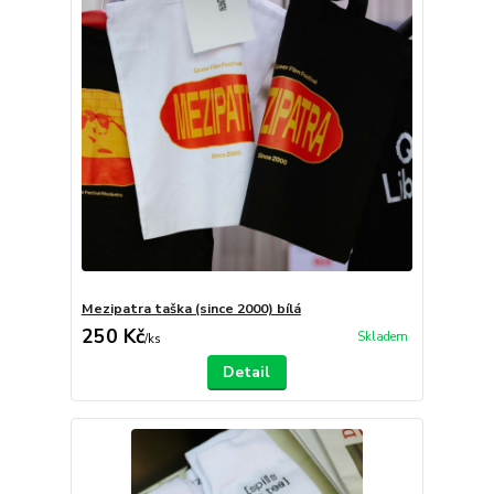
Mezipatra taška (since 2000) bílá
250 Kč
Skladem
/
ks
Detail