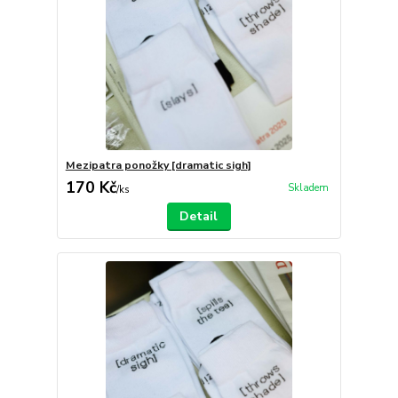
Mezipatra ponožky [dramatic sigh]
170 Kč
Skladem
/
ks
Detail