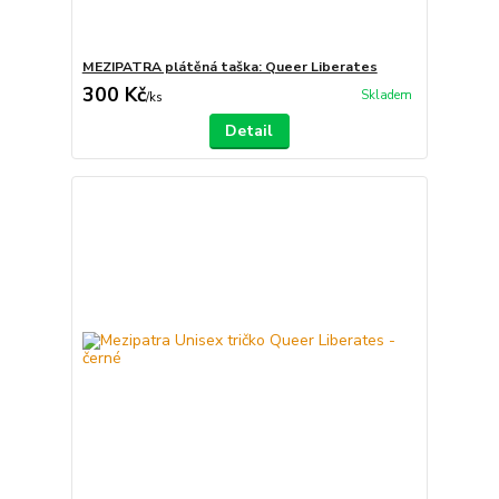
MEZIPATRA plátěná taška: Queer Liberates
300 Kč
Skladem
/
ks
Detail