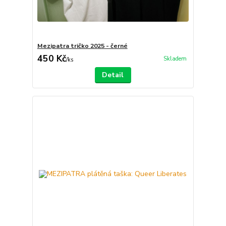
Mezipatra tričko 2025 - černé
450 Kč
Skladem
/
ks
Detail