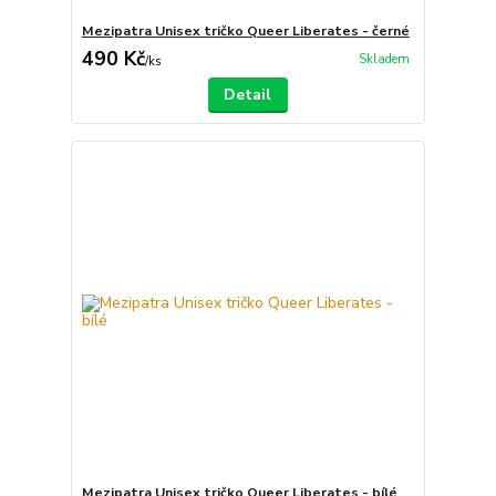
Mezipatra Unisex tričko Queer Liberates - černé
490 Kč
Skladem
/
ks
Detail
Mezipatra Unisex tričko Queer Liberates - bílé