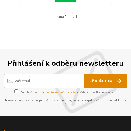
strana
z 1
Přihlášení k odběru newsletteru
Přihlásit se
Souhlasím se
zpracováním osobních údajů
za účelem rozesílky newsletteru.
Newslettery zasíláme jen několikrát do roka, nebojte, nijak váš inbox nezahltíme
:)