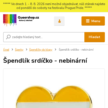
***** Ve dnech 1. - 8. 8. 2026 není možné objednávat, náš stánek najdete
od pondělí do soboty na festivalu Prague Pride. *****
Menu
Hledat
Úvod
Šperky
Špendlíky do klopy
Špendlík srdíčko - nebinární
Špendlík srdíčko - nebinární