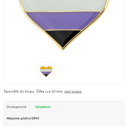
Špendlík do klopy. Šířka cca 20 mm.
celý popis
Dostupnost
Skladem
Nejsme plátci DPH