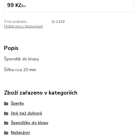
99 Kč
/
ks
Číslo produktu:
Q-1219
Hlídat cenu / dostupnost
Popis
Špendlík do klopy.
Šířka cca 20 mm.
Zboží zařazeno v kategoriích
Šperky
Jiné než duhové
Špendlíky do klopy
Nebinární