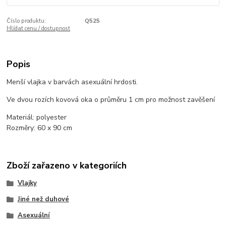
Číslo produktu:
Q525
Hlídat cenu / dostupnost
Popis
Menší vlajka v barvách asexuální hrdosti.
Ve dvou rozích kovová oka o průměru 1 cm pro možnost zavěšení
Materiál: polyester
Rozměry: 60 x 90 cm
Zboží zařazeno v kategoriích
Vlajky
Jiné než duhové
Asexuální