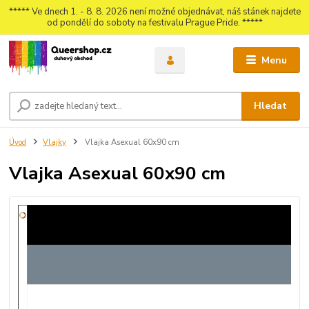
***** Ve dnech 1. - 8. 8. 2026 není možné objednávat, náš stánek najdete
od pondělí do soboty na festivalu Prague Pride. *****
Menu
Hledat
Úvod
Vlajky
Vlajka Asexual 60x90 cm
Vlajka Asexual 60x90 cm