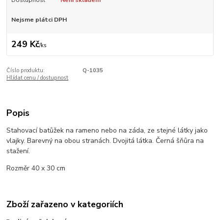
Nejsme plátci DPH
249 Kč
/
ks
Číslo produktu:
Q-1035
Hlídat cenu / dostupnost
Popis
Stahovací batůžek na rameno nebo na záda, ze stejné látky jako
vlajky. Barevný na obou stranách. Dvojitá látka. Černá šňůra na
stažení.
Rozměr 40 x 30 cm
Zboží zařazeno v kategoriích