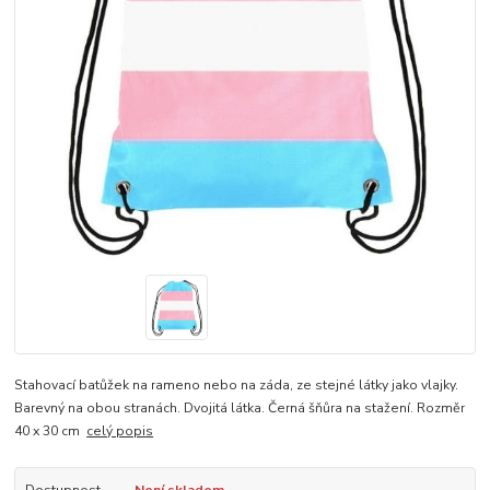
Stahovací batůžek na rameno nebo na záda, ze stejné látky jako vlajky.
Barevný na obou stranách. Dvojitá látka. Černá šňůra na stažení. Rozměr
40 x 30 cm
celý popis
Dostupnost
Není skladem