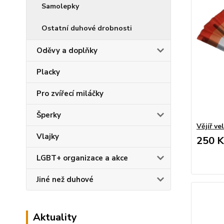
Samolepky
Ostatní duhové drobnosti
Oděvy a doplňky
Placky
Pro zvířecí miláčky
Šperky
Vějíř ve
Vlajky
250 K
LGBT+ organizace a akce
Jiné než duhové
Aktuality