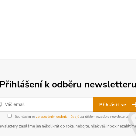
Přihlášení k odběru newsletter
Přihlásit se
Souhlasím se
zpracováním osobních údajů
za účelem rozesílky newsletteru.
wslettery zasíláme jen několikrát do roka, nebojte, nijak váš inbox nezahltíme