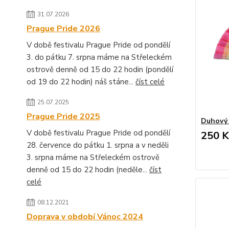
31.07.2026
Prague Pride 2026
V době festivalu Prague Pride od pondělí
3. do pátku 7. srpna máme na Střeleckém
ostrově denně od 15 do 22 hodin (pondělí
od 19 do 22 hodin) náš stáne...
číst celé
25.07.2025
Prague Pride 2025
Duhový v
V době festivalu Prague Pride od pondělí
250 K
28. července do pátku 1. srpna a v neděli
3. srpna máme na Střeleckém ostrově
denně od 15 do 22 hodin (neděle...
číst
celé
08.12.2021
Doprava v období Vánoc 2024