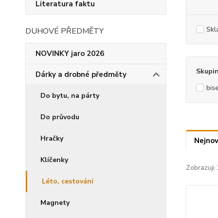
Literatura faktu
Skl
DUHOVÉ PŘEDMĚTY
NOVINKY jaro 2026
Skupi
Dárky a drobné předměty
bis
Do bytu, na párty
Do průvodu
Hračky
Nejnov
Klíčenky
Zobrazuji 
Léto, cestování
Magnety