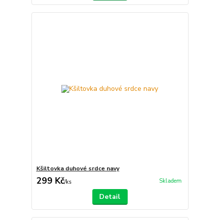
Kšiltovka duhové srdce navy
299 Kč
Skladem
/
ks
Detail