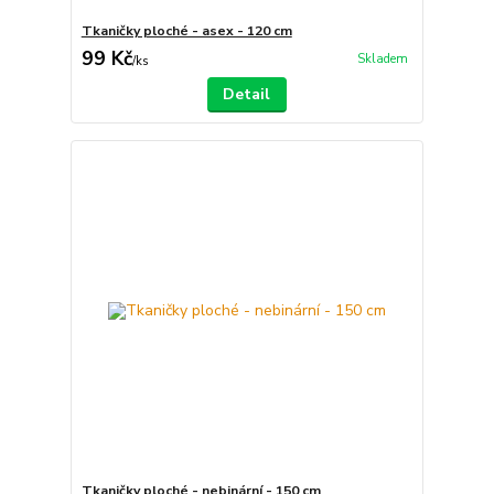
Tkaničky ploché - asex - 120 cm
99 Kč
Skladem
/
ks
Detail
Tkaničky ploché - nebinární - 150 cm