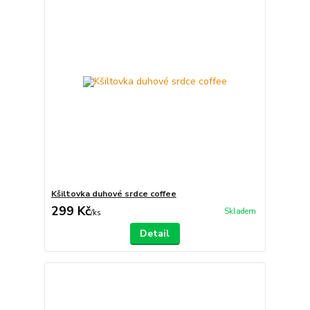
Kšiltovka duhové srdce coffee
299 Kč
Skladem
/
ks
Detail