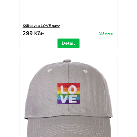
Kšiltovka LOVE navy
299 Kč
Skladem
/
ks
Detail