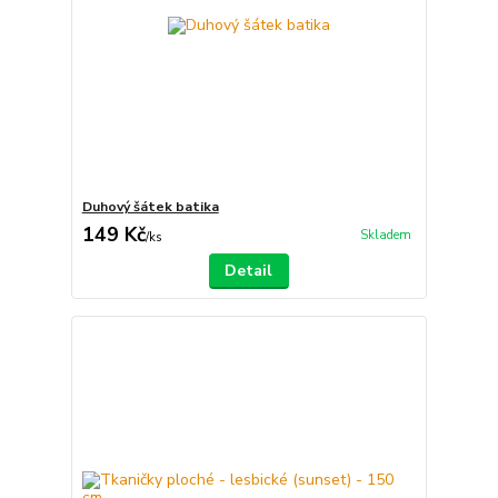
Duhový šátek batika
149 Kč
Skladem
/
ks
Detail