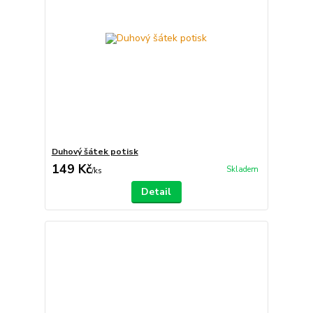
Duhový šátek potisk
149 Kč
Skladem
/
ks
Detail