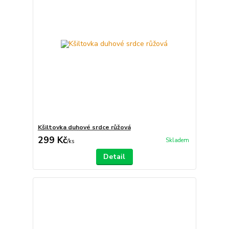
Kšiltovka duhové srdce růžová
299 Kč
Skladem
/
ks
Detail