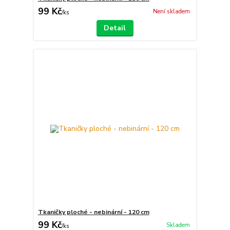
99 Kč
Není skladem
/
ks
Detail
Tkaničky ploché - nebinární - 120 cm
99 Kč
Skladem
/
ks