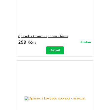
Opasek s kovovou sponou - bisex
299 Kč
Skladem
/
ks
Detail