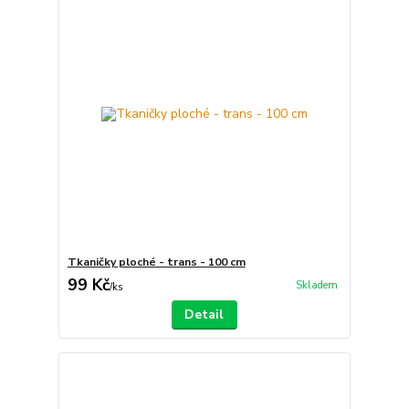
Tkaničky ploché - trans - 100 cm
99 Kč
Skladem
/
ks
Detail