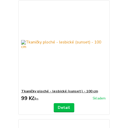
Tkaničky ploché - lesbické (sunset) - 100 cm
99 Kč
Skladem
/
ks
Detail