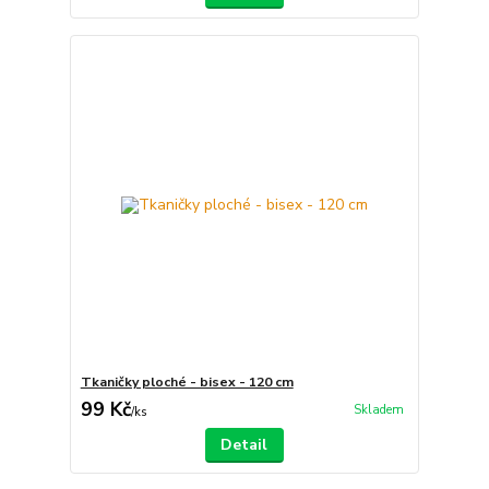
Tkaničky ploché - bisex - 120 cm
99 Kč
Skladem
/
ks
Detail