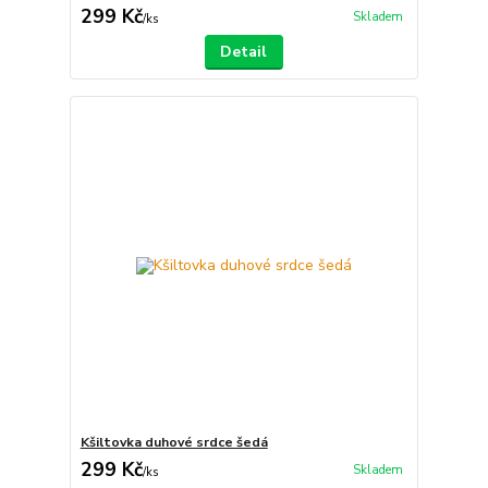
299 Kč
Skladem
/
ks
Detail
Kšiltovka duhové srdce šedá
299 Kč
Skladem
/
ks