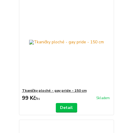
Tkaničky ploché - gay pride - 150 cm
99 Kč
Skladem
/
ks
Detail