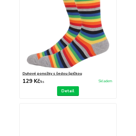
Duhové ponožky s šedou špičkou
129 Kč
Skladem
/
ks
Detail