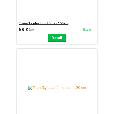
Tkaničky ploché - trans - 150 cm
99 Kč
Skladem
/
ks
Detail