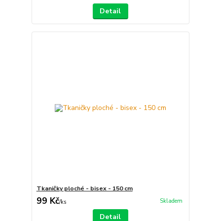
Detail
Tkaničky ploché - bisex - 150 cm
99 Kč
Skladem
/
ks
Detail