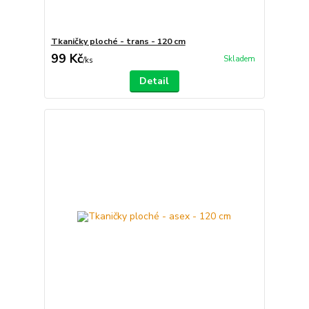
Tkaničky ploché - trans - 120 cm
99 Kč
Skladem
/
ks
Detail