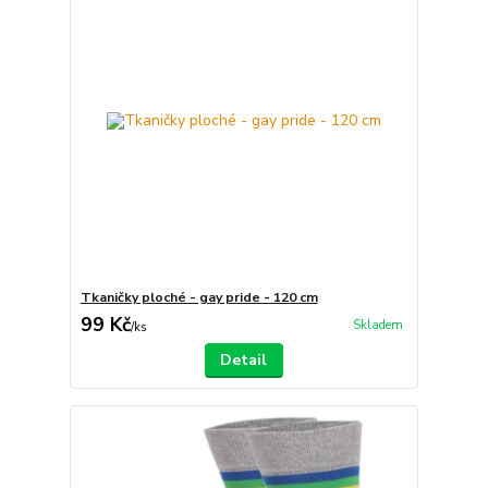
Tkaničky ploché - gay pride - 120 cm
99 Kč
Skladem
/
ks
Detail