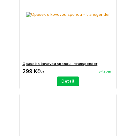
Opasek s kovovou sponou - transgender
299 Kč
Skladem
/
ks
Detail