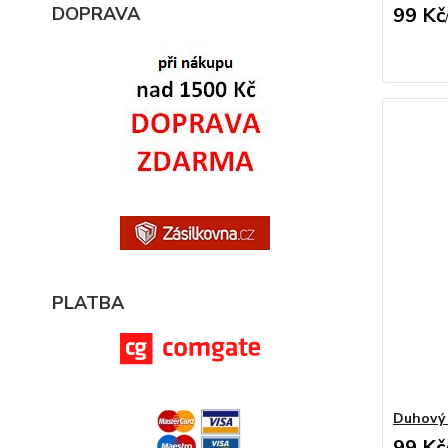
DOPRAVA
99 Kč
PLATBA
Duhový 
99 Kč