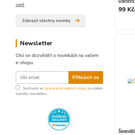
Duhový 
celé
99 Kč
Zobrazit všechny novinky
Newsletter
Chci se dozvědět o novinkách na vašem
e-shopu.
Přihlásit se
Souhlasím se
zpracováním osobních údajů
za účelem
rozesílky newsletteru.
Špendlí