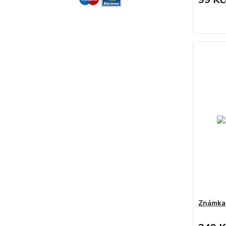
Známka 