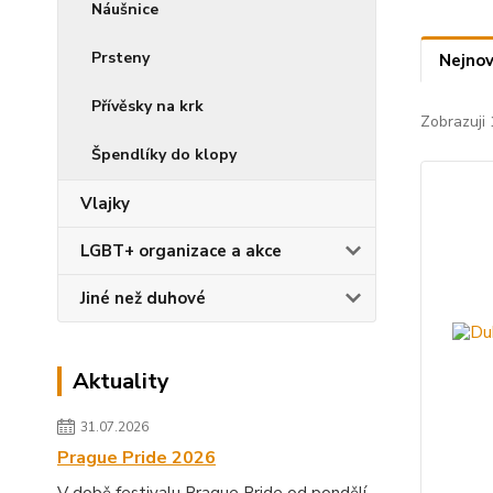
Náušnice
Prsteny
Nejnov
Přívěsky na krk
Zobrazuji 
Špendlíky do klopy
Vlajky
LGBT+ organizace a akce
Jiné než duhové
Aktuality
31.07.2026
Prague Pride 2026