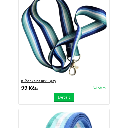
Klíčenka na krk - gay
99 Kč
Skladem
/
ks
Detail