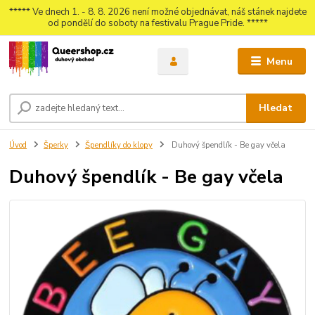
***** Ve dnech 1. - 8. 8. 2026 není možné objednávat, náš stánek najdete
od pondělí do soboty na festivalu Prague Pride. *****
Menu
Hledat
Úvod
Šperky
Špendlíky do klopy
Duhový špendlík - Be gay včela
Duhový špendlík - Be gay včela