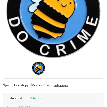
Špendlík do klopy. Šířka cca 25 mm.
celý popis
Dostupnost
Skladem