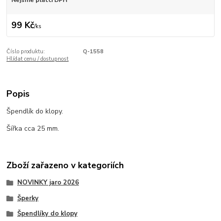
Nejsme plátci DPH
99 Kč
/
ks
Číslo produktu:
Q-1558
Hlídat cenu / dostupnost
Popis
Špendlík do klopy.
Šířka cca 25 mm.
Zboží zařazeno v kategoriích
NOVINKY jaro 2026
Šperky
Špendlíky do klopy