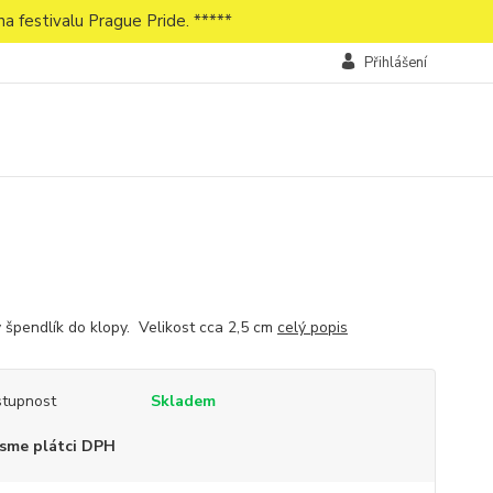
a festivalu Prague Pride. *****
Přihlášení
 špendlík do klopy. Velikost cca 2,5 cm
celý popis
tupnost
Skladem
sme plátci DPH