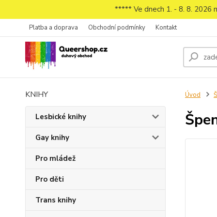
***** Ve dnech 1. - 8. 8. 2026
Platba a doprava
Obchodní podmínky
Kontakt
KNIHY
Úvod
Š
Špen
Lesbické knihy
Gay knihy
Pro mládež
Pro děti
Trans knihy