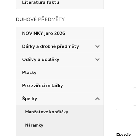
Literatura faktu
DUHOVÉ PŘEDMĚTY
NOVINKY jaro 2026
Dárky a drobné předměty
Oděvy a doplňky
Placky
Pro zvířecí miláčky
Šperky
Manžetové knoflíčky
Náramky
Popis