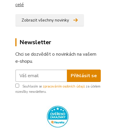
celé
Zobrazit všechny novinky
Newsletter
Chci se dozvědět o novinkách na vašem
e-shopu.
Přihlásit se
Souhlasím se
zpracováním osobních údajů
za účelem
rozesílky newsletteru.