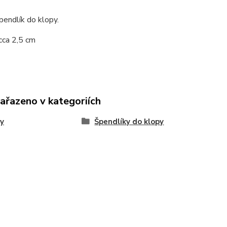
pendlík do klopy.
cca 2,5 cm
zařazeno v kategoriích
y
Špendlíky do klopy