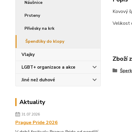
Náušnice
Kovový š
Prsteny
Velikost 
Přívěsky na krk
Špendlíky do klopy
Vlajky
Zboží 
LGBT+ organizace a akce
Šperk
Jiné než duhové
Aktuality
31.07.2026
Prague Pride 2026