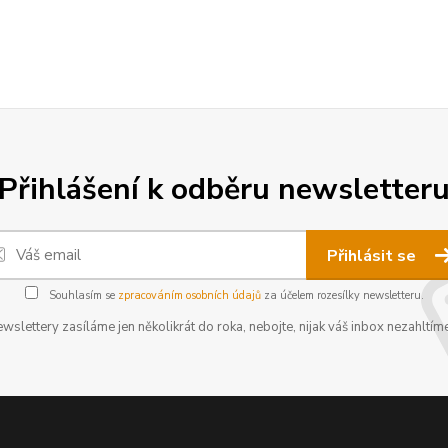
Přihlášení k odběru newsletter
Přihlásit se
Souhlasím se
zpracováním osobních údajů
za účelem rozesílky newsletteru.
wslettery zasíláme jen několikrát do roka, nebojte, nijak váš inbox nezahltíme