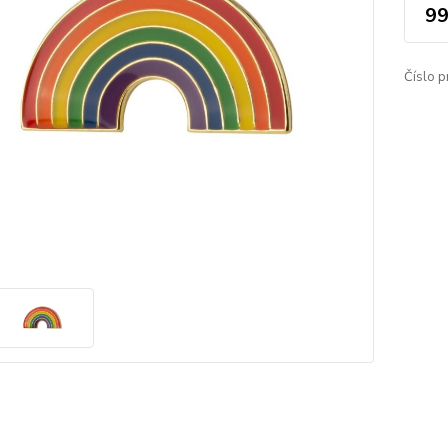
99
Číslo p