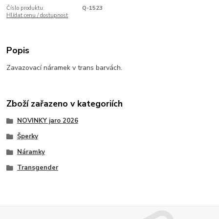
Číslo produktu:
Q-1523
Hlídat cenu / dostupnost
Popis
Zavazovací náramek v trans barvách.
Zboží zařazeno v kategoriích
NOVINKY jaro 2026
Šperky
Náramky
Transgender