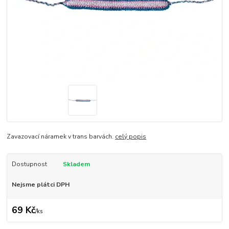
Zavazovací náramek v trans barvách.
celý popis
Dostupnost
Skladem
Nejsme plátci DPH
69 Kč
/
ks