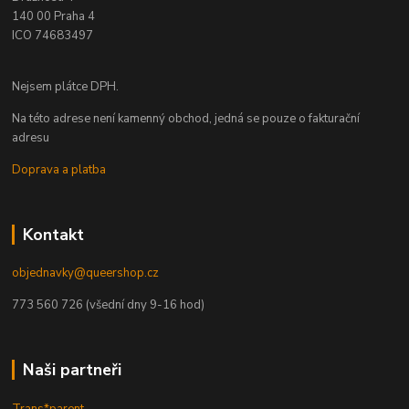
140 00 Praha 4
ICO 74683497
Nejsem plátce DPH.
Na této adrese není kamenný obchod, jedná se pouze o fakturační
adresu
Doprava a platba
Kontakt
objednavky@queershop.cz
773 560 726 (všední dny 9-16 hod)
Naši partneři