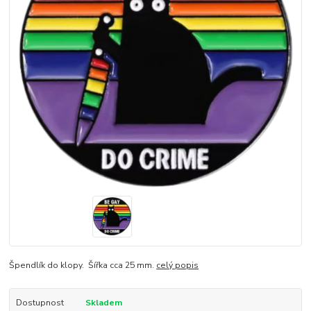
Špendlík do klopy. Šířka cca 25 mm.
celý popis
Dostupnost
Skladem