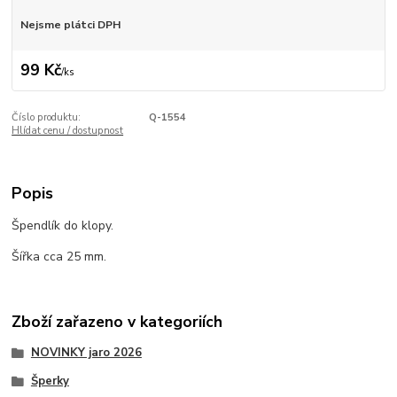
Nejsme plátci DPH
99 Kč
/
ks
Číslo produktu:
Q-1554
Hlídat cenu / dostupnost
Popis
Špendlík do klopy.
Šířka cca 25 mm.
Zboží zařazeno v kategoriích
NOVINKY jaro 2026
Šperky