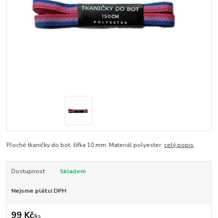
Ploché tkaničky do bot, šířka 10 mm. Materiál polyester.
celý popis
Dostupnost
Skladem
Nejsme plátci DPH
99 Kč
/
ks