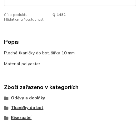
Číslo produktu:
Q-1482
Hlídat cenu / dostupnost
Popis
Ploché tkaničky do bot, šířka 10 mm.
Materiál polyester.
Zboží zařazeno v kategoriích
Oděvy a doplňky
Tkaničky do bot
Bisexualní