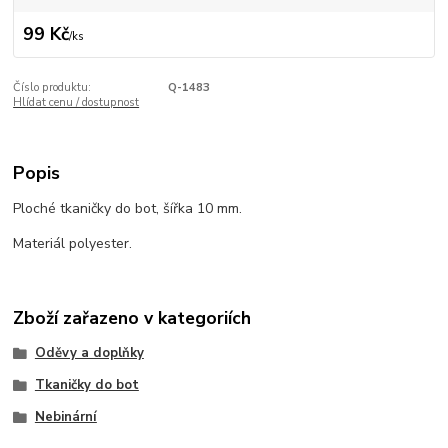
99 Kč
/
ks
Číslo produktu:
Q-1483
Hlídat cenu / dostupnost
Popis
Ploché tkaničky do bot, šířka 10 mm.
Materiál polyester.
Zboží zařazeno v kategoriích
Oděvy a doplňky
Tkaničky do bot
Nebinární