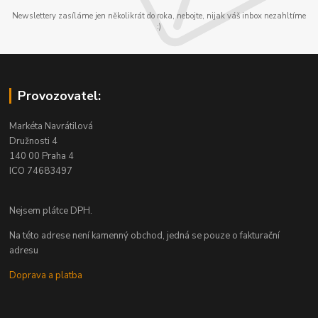
Newslettery zasíláme jen několikrát do roka, nebojte, nijak váš inbox nezahltíme
:)
Provozovatel:
Markéta Navrátilová
Družnosti 4
140 00 Praha 4
ICO 74683497
Nejsem plátce DPH.
Na této adrese není kamenný obchod, jedná se pouze o fakturační
adresu
Doprava a platba