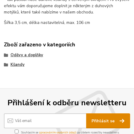
efektu vám doporučujeme doplnit je některým z duhových
motýlků, které také nabízíme v našem obchodu.
Šířka 3,5 cm, délka nastavitelná, max. 106 cm
Zboží zařazeno v kategoriích
Oděvy a doplňky
Kšandy
Přihlášení k odběru newsletteru
Přihlásit se
Souhlasím se
zpracováním osobních údajů
za účelem rozesílky newsletteru.