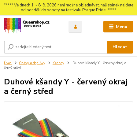
***** Ve dnech 1. - 8. 8. 2026 není možné objednávat, náš stánek najdete
od pondělí do soboty na festivalu Prague Pride. *****
Menu
Hledat
Úvod
Oděvy a doplňky
Kšandy
Duhové kšandy Y - červený okraj a
černý střed
Duhové kšandy Y - červený okraj
a černý střed