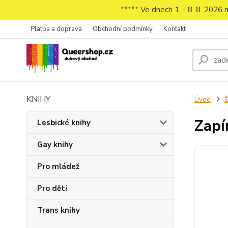
***** Ve dnech 1. - 8. 8. 2026
Platba a doprava
Obchodní podmínky
Kontakt
KNIHY
Úvod
Š
Zapí
Lesbické knihy
Gay knihy
Pro mládež
Pro děti
Trans knihy