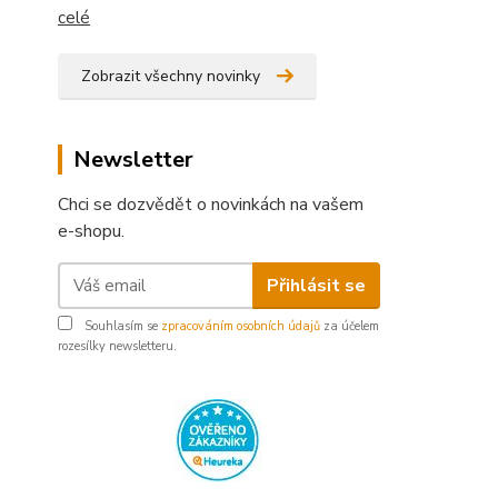
celé
Zobrazit všechny novinky
Newsletter
Chci se dozvědět o novinkách na vašem
e-shopu.
Přihlásit se
Souhlasím se
zpracováním osobních údajů
za účelem
rozesílky newsletteru.