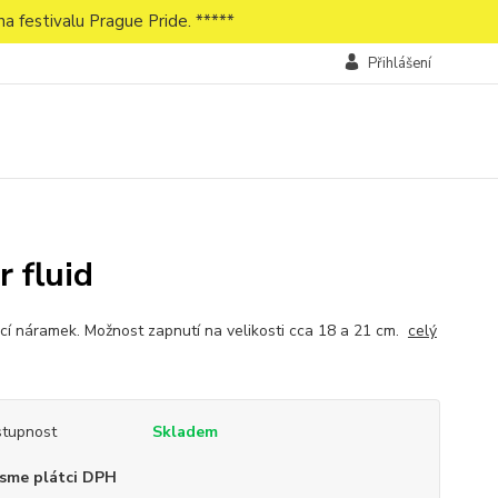
a festivalu Prague Pride. *****
Přihlášení
 fluid
cí náramek. Možnost zapnutí na velikosti cca 18 a 21 cm.
celý
tupnost
Skladem
sme plátci DPH