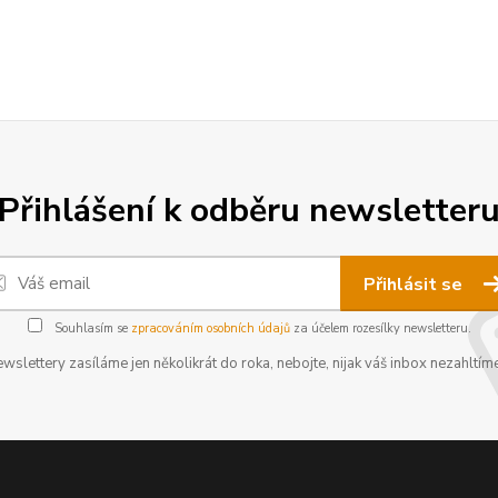
Přihlášení k odběru newsletter
Přihlásit se
Souhlasím se
zpracováním osobních údajů
za účelem rozesílky newsletteru.
wslettery zasíláme jen několikrát do roka, nebojte, nijak váš inbox nezahltíme