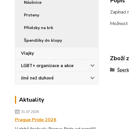
Popis
Náušnice
Zapínací 
Prsteny
Možnost z
Přívěsky na krk
Špendlíky do klopy
Vlajky
Zboží 
LGBT+ organizace a akce
Šperk
Jiné než duhové
Aktuality
31.07.2026
Prague Pride 2026