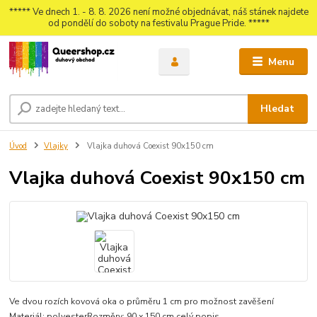
***** Ve dnech 1. - 8. 8. 2026 není možné objednávat, náš stánek najdete
od pondělí do soboty na festivalu Prague Pride. *****
Menu
Hledat
Úvod
Vlajky
Vlajka duhová Coexist 90x150 cm
Vlajka duhová Coexist 90x150 cm
Ve dvou rozích kovová oka o průměru 1 cm pro možnost zavěšení
Materiál: polyesterRozměry: 90 x 150 cm
celý popis