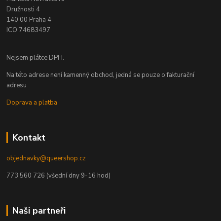
Družnosti 4
140 00 Praha 4
ICO 74683497
Nejsem plátce DPH.
Na této adrese není kamenný obchod, jedná se pouze o fakturační
adresu
Doprava a platba
Kontakt
objednavky@queershop.cz
773 560 726 (všední dny 9-16 hod)
Naši partneři