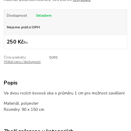
Dostupnost
Skladem
Nejsme plátci DPH
250 Kč
/
ks
Číslo produktu:
Q201
Hlídat cenu / dostupnost
Popis
Ve dvou rozích kovová oka o průměru 1 cm pro možnost zavěšení
Materiál: polyester
Rozměry: 90 x 150 cm