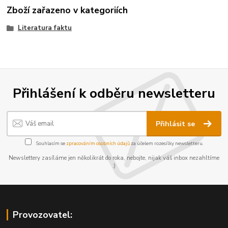
Zboží zařazeno v kategoriích
Literatura faktu
Přihlášení k odběru newsletteru
Přihlásit se
Souhlasím se
zpracováním osobních údajů
za účelem rozesílky newsletteru.
Newslettery zasíláme jen několikrát do roka, nebojte, nijak váš inbox nezahltíme
:)
Provozovatel: