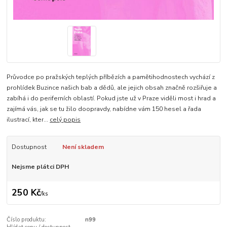
Průvodce po pražských teplých příbězích a pamětihodnostech vychází z
prohlídek Buzince našich bab a dědů, ale jejich obsah značně rozšiřuje a
zabíhá i do periferních oblastí. Pokud jste už v Praze viděli most i hrad a
zajímá vás, jak se tu žilo doopravdy, nabídne vám 150 hesel a řada
ilustrací, kter...
celý popis
Dostupnost
Není skladem
Nejsme plátci DPH
250 Kč
/
ks
Číslo produktu:
n99