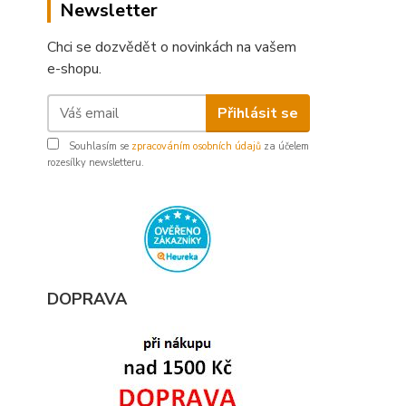
Newsletter
Chci se dozvědět o novinkách na vašem
e-shopu.
Přihlásit se
Souhlasím se
zpracováním osobních údajů
za účelem
rozesílky newsletteru.
DOPRAVA