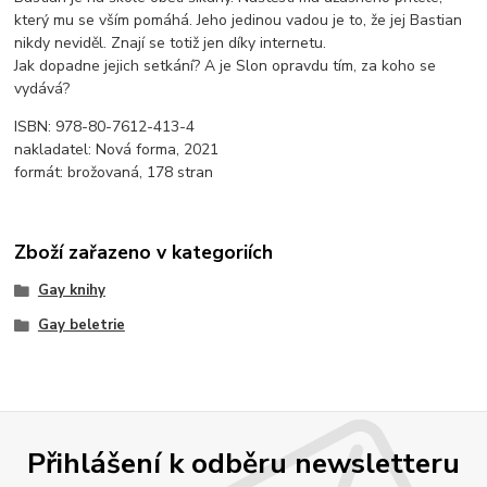
který mu se vším pomáhá. Jeho jedinou vadou je to, že jej Bastian
nikdy neviděl. Znají se totiž jen díky internetu.
Jak dopadne jejich setkání? A je Slon opravdu tím, za koho se
vydává?
ISBN: 978-80-7612-413-4
nakladatel: Nová forma, 2021
formát: brožovaná, 178 stran
Zboží zařazeno v kategoriích
Gay knihy
Gay beletrie
Přihlášení k odběru newsletteru