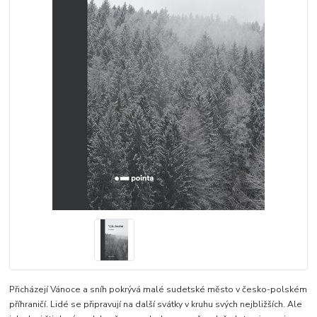
Přicházejí Vánoce a sníh pokrývá malé sudetské město v česko-polském
příhraničí. Lidé se připravují na další svátky v kruhu svých nejbližších. Ale