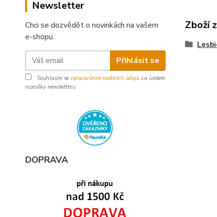
Newsletter
Zboží 
Chci se dozvědět o novinkách na vašem
e-shopu.
Lesbi
Přihlásit se
Souhlasím se
zpracováním osobních údajů
za účelem
rozesílky newsletteru.
DOPRAVA