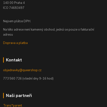
140 00 Praha 4
ICO 74683497
Nejsem plátce DPH.
Na této adrese není kamenný obchod, jedná se pouze o fakturační
adresu
Doprava a platba
Kontakt
objednavky@queershop.cz
773 560 726 (všední dny 9-16 hod)
Naši partneři
Trans*parent