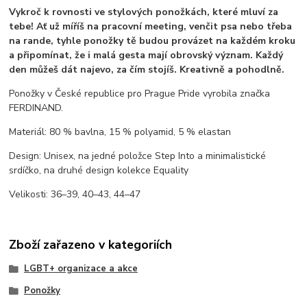
Vykroč k rovnosti ve stylových ponožkách, které mluví za
tebe! Ať už míříš na pracovní meeting, venčit psa nebo třeba
na rande, tyhle ponožky tě budou provázet na každém kroku
a připomínat, že i malá gesta mají obrovský význam. Každý
den můžeš dát najevo, za čím stojíš. Kreativně a pohodlně.
Ponožky v České republice pro Prague Pride vyrobila značka
FERDINAND.
Materiál: 80 % bavlna, 15 % polyamid, 5 % elastan
Design: Unisex, na jedné položce Step Into a minimalistické
srdíčko, na druhé design kolekce Equality
Velikosti: 36–39, 40–43, 44–47
Zboží zařazeno v kategoriích
LGBT+ organizace a akce
Ponožky