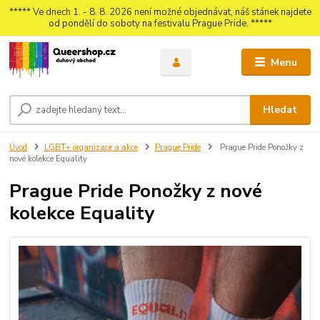
***** Ve dnech 1. - 8. 8. 2026 není možné objednávat, náš stánek najdete
od pondělí do soboty na festivalu Prague Pride. *****
Menu
Hledat
Úvod
LGBT+ organizace a akce
Prague Pride
Prague Pride Ponožky z
nové kolekce Equality
Prague Pride Ponožky z nové
kolekce Equality