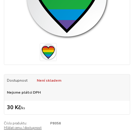
Dostupnost
Není skladem
Nejsme plátci DPH
30 Kč
/
ks
Číslo produktu:
P8056
Hlídat cenu / dostupnost