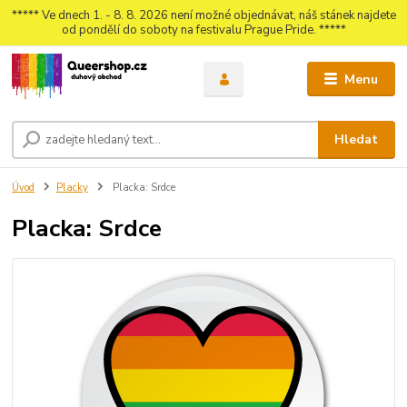
***** Ve dnech 1. - 8. 8. 2026 není možné objednávat, náš stánek najdete
od pondělí do soboty na festivalu Prague Pride. *****
Menu
Hledat
Úvod
Placky
Placka: Srdce
Placka: Srdce