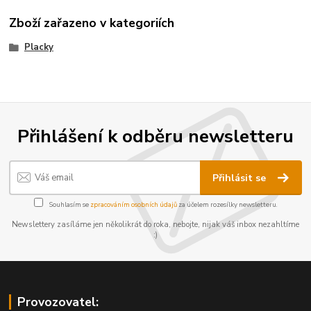
Zboží zařazeno v kategoriích
Placky
Přihlášení k odběru newsletteru
Přihlásit se
Souhlasím se
zpracováním osobních údajů
za účelem rozesílky newsletteru.
Newslettery zasíláme jen několikrát do roka, nebojte, nijak váš inbox nezahltíme
:)
Provozovatel: