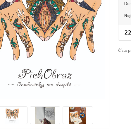
Dos
Nej
22
Číslo p