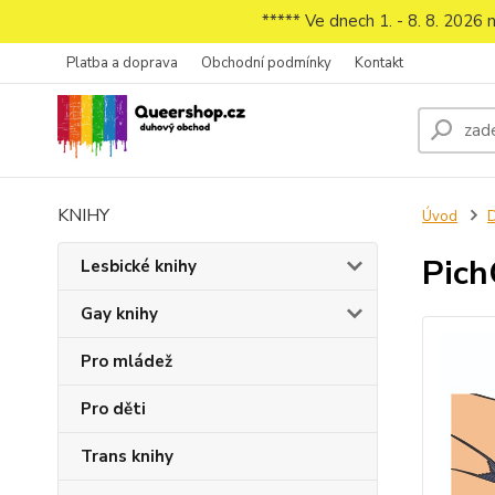
***** Ve dnech 1. - 8. 8. 2026
Platba a doprava
Obchodní podmínky
Kontakt
KNIHY
Úvod
D
Pich
Lesbické knihy
Gay knihy
Pro mládež
Pro děti
Trans knihy