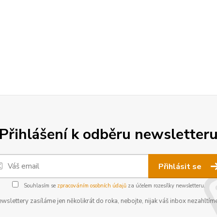
Přihlášení k odběru newsletter
Přihlásit se
Souhlasím se
zpracováním osobních údajů
za účelem rozesílky newsletteru.
wslettery zasíláme jen několikrát do roka, nebojte, nijak váš inbox nezahltíme