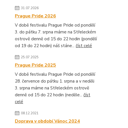
31.07.2026
Prague Pride 2026
V době festivalu Prague Pride od pondělí
3. do pátku 7. srpna máme na Střeleckém
ostrově denně od 15 do 22 hodin (pondělí
od 19 do 22 hodin) náš stáne...
číst celé
25.07.2025
Prague Pride 2025
V době festivalu Prague Pride od pondělí
28. července do pátku 1. srpna a v neděli
3. srpna máme na Střeleckém ostrově
denně od 15 do 22 hodin (neděle...
číst
celé
08.12.2021
Doprava v období Vánoc 2024