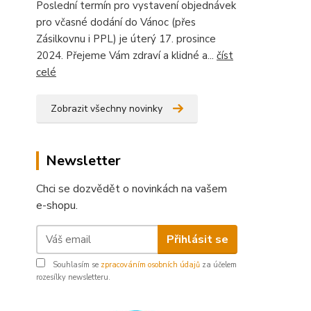
Poslední termín pro vystavení objednávek
pro včasné dodání do Vánoc (přes
Zásilkovnu i PPL) je úterý 17. prosince
2024. Přejeme Vám zdraví a klidné a...
číst
celé
Zobrazit všechny novinky
Newsletter
Chci se dozvědět o novinkách na vašem
e-shopu.
Přihlásit se
Souhlasím se
zpracováním osobních údajů
za účelem
rozesílky newsletteru.