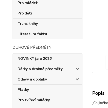
Pro mládež
Pro děti
Trans knihy
Literatura faktu
DUHOVÉ PŘEDMĚTY
NOVINKY jaro 2026
Dárky a drobné předměty
Oděvy a doplňky
Placky
Popis
Pro zvířecí miláčky
„Co jinéh