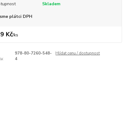
tupnost
Skladem
sme plátci DPH
9 Kč
/
ks
978-80-7260-548-
Hlídat cenu / dostupnost
u:
4