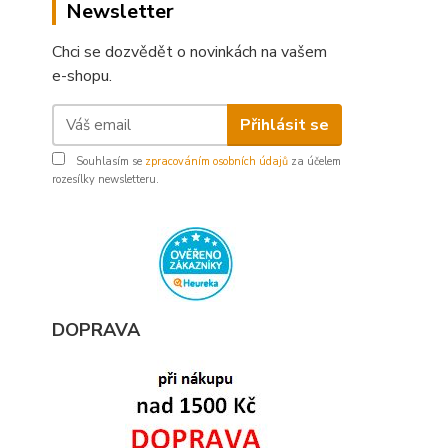
Newsletter
Chci se dozvědět o novinkách na vašem
e-shopu.
Přihlásit se
Souhlasím se
zpracováním osobních údajů
za účelem
rozesílky newsletteru.
DOPRAVA