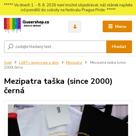
***** Ve dnech 1. - 8. 8. 2026 není možné objednávat, náš stánek najdete
od pondělí do soboty na festivalu Prague Pride. *****
Menu
Hledat
Úvod
LGBT+ organizace a akce
Mezipatra
Mezipatra taška (since
2000) černá
Mezipatra taška (since 2000)
černá