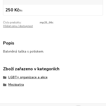
250 Kč
/
ks
Číslo produktu:
mp25_06c
Hlídat cenu / dostupnost
Popis
Balvněná taška s potiskem.
Zboží zařazeno v kategoriích
LGBT+ organizace a akce
Mezipatra