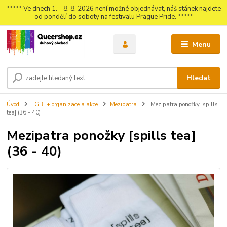
***** Ve dnech 1. - 8. 8. 2026 není možné objednávat, náš stánek najdete
od pondělí do soboty na festivalu Prague Pride. *****
Menu
Hledat
Úvod
LGBT+ organizace a akce
Mezipatra
Mezipatra ponožky [spills
tea] (36 - 40)
Mezipatra ponožky [spills tea]
(36 - 40)