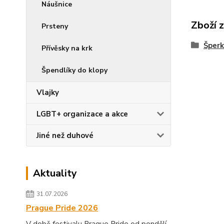
Náušnice
Zboží 
Prsteny
Šperk
Přívěsky na krk
Špendlíky do klopy
Vlajky
LGBT+ organizace a akce
Jiné než duhové
Aktuality
31.07.2026
Prague Pride 2026