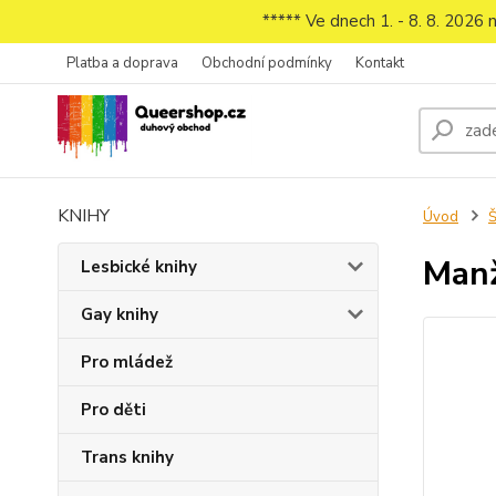
***** Ve dnech 1. - 8. 8. 2026
Platba a doprava
Obchodní podmínky
Kontakt
KNIHY
Úvod
Š
Manž
Lesbické knihy
Gay knihy
Pro mládež
Pro děti
Trans knihy