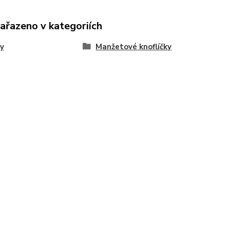
zařazeno v kategoriích
y
Manžetové knoflíčky