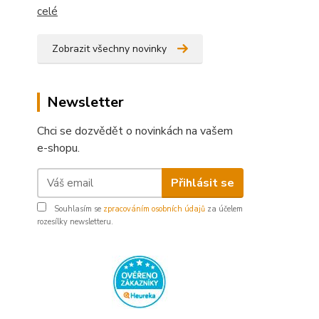
celé
Zobrazit všechny novinky
Newsletter
Chci se dozvědět o novinkách na vašem
e-shopu.
Přihlásit se
Souhlasím se
zpracováním osobních údajů
za účelem
rozesílky newsletteru.