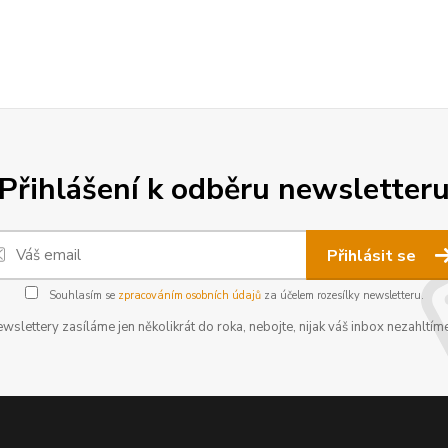
Přihlášení k odběru newsletter
Přihlásit se
Souhlasím se
zpracováním osobních údajů
za účelem rozesílky newsletteru.
wslettery zasíláme jen několikrát do roka, nebojte, nijak váš inbox nezahltíme