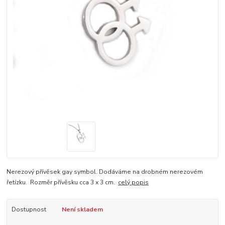
Nerezový přívěsek gay symbol. Dodáváme na drobném nerezovém
řetízku. Rozměr přívěsku cca 3 x 3 cm.
celý popis
Dostupnost
Není skladem