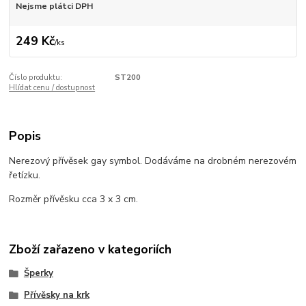
Nejsme plátci DPH
249 Kč
/
ks
Číslo produktu:
ST200
Hlídat cenu / dostupnost
Popis
Nerezový přívěsek gay symbol. Dodáváme na drobném nerezovém
řetízku.
Rozměr přívěsku cca 3 x 3 cm.
Zboží zařazeno v kategoriích
Šperky
Přívěsky na krk