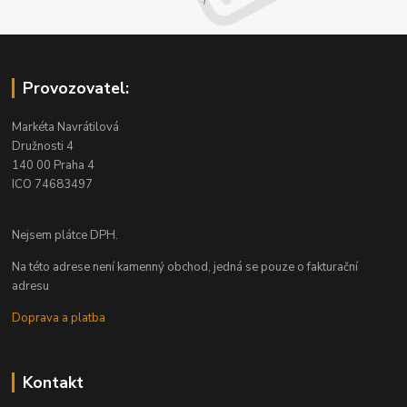
Provozovatel:
Markéta Navrátilová
Družnosti 4
140 00 Praha 4
ICO 74683497
Nejsem plátce DPH.
Na této adrese není kamenný obchod, jedná se pouze o fakturační
adresu
Doprava a platba
Kontakt