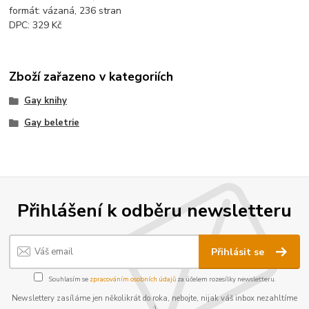
formát: vázaná, 236 stran
DPC: 329 Kč
Zboží zařazeno v kategoriích
Gay knihy
Gay beletrie
Přihlášení k odběru newsletteru
Přihlásit se
Souhlasím se
zpracováním osobních údajů
za účelem rozesílky newsletteru.
Newslettery zasíláme jen několikrát do roka, nebojte, nijak váš inbox nezahltíme
:)