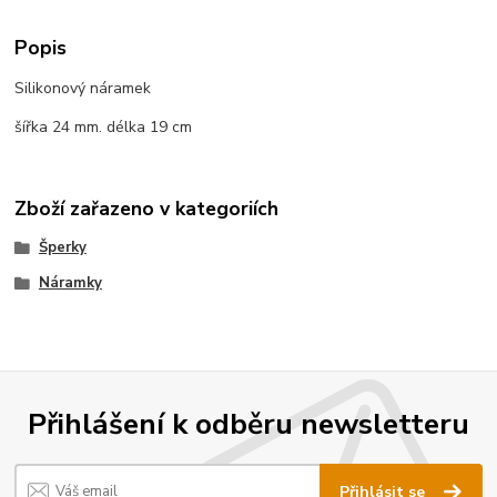
Popis
Silikonový náramek
šířka 24 mm. délka 19 cm
Zboží zařazeno v kategoriích
Šperky
Náramky
Přihlášení k odběru newsletteru
Přihlásit se