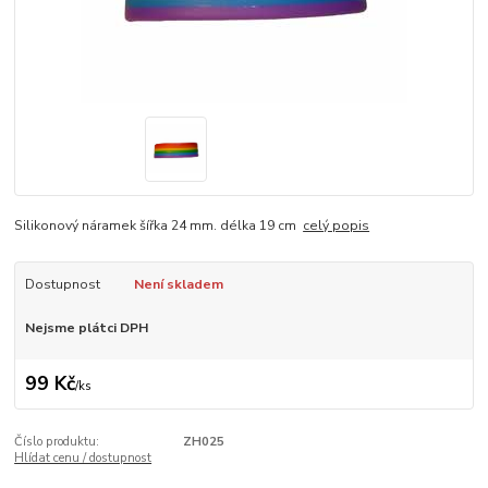
Silikonový náramek šířka 24 mm. délka 19 cm
celý popis
Dostupnost
Není skladem
Nejsme plátci DPH
99 Kč
/
ks
Číslo produktu:
ZH025
Hlídat cenu / dostupnost