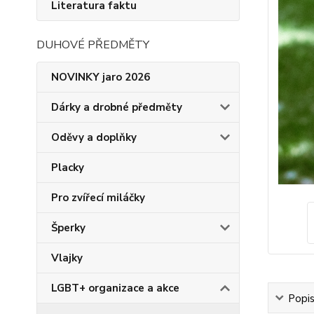
Literatura faktu
DUHOVÉ PŘEDMĚTY
NOVINKY jaro 2026
Dárky a drobné předměty
Oděvy a doplňky
Placky
Pro zvířecí miláčky
Šperky
Vlajky
LGBT+ organizace a akce
Popi