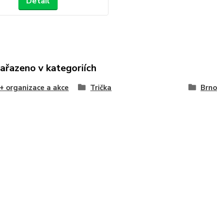
Detail
zařazeno v kategoriích
 organizace a akce
Trička
Brno