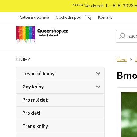
***** Ve dnech 1. - 8. 8. 2026
Platba a doprava
Obchodní podmínky
Kontakt
KNIHY
Úvod
L
Brno
Lesbické knihy
Gay knihy
Pro mládež
Pro děti
Trans knihy