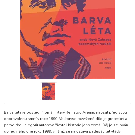
Barva léta je poslední román, který Reinaldo Arenas napsal před svou
dobrovolnou smrtí v roce 1990. Velkoryse rozvržené dílo je groteskní a
parodickou alegorií autorova života i historie jeho země. Děj je situován
do jediného dne roku 1999, v němž se na oslavu padesáti let vlády