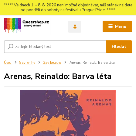
***** Ve dnech 1. - 8. 8. 2026 není možné objednávat, náš stánek najdete
od pondělí do soboty na festivalu Prague Pride. *****
Menu
Hledat
Úvod
Gay knihy
Gay beletrie
Arenas, Reinaldo: Barva léta
Arenas, Reinaldo: Barva léta