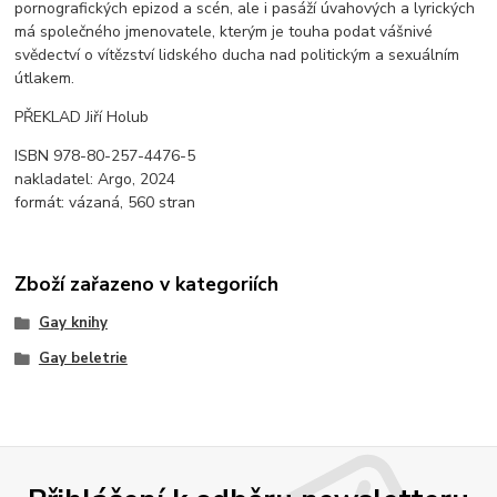
pornografických epizod a scén, ale i pasáží úvahových a lyrických
má společného jmenovatele, kterým je touha podat vášnivé
svědectví o vítězství lidského ducha nad politickým a sexuálním
útlakem.
PŘEKLAD Jiří Holub
ISBN 978-80-257-4476-5
nakladatel: Argo, 2024
formát: vázaná, 560 stran
Zboží zařazeno v kategoriích
Gay knihy
Gay beletrie