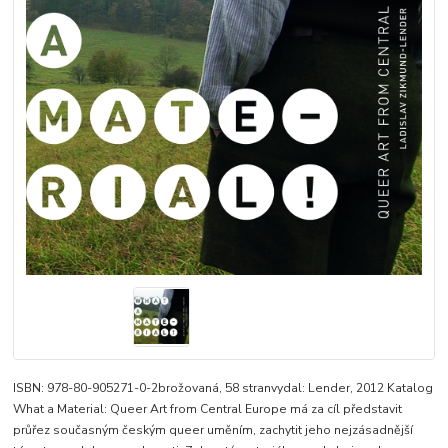
ISBN: 978-80-905271-0-2brožovaná, 58 stranvydal: Lender, 2012 Katalog
What a Material: Queer Art from Central Europe má za cíl představit
průřez současným českým queer uměním, zachytit jeho nejzásadnější