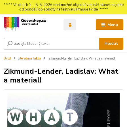
***** Ve dnech 1. - 8. 8. 2026 není možné objednávat, náš stánek najdete
od pondělí do soboty na festivalu Prague Pride. *****
Menu
Hledat
Úvod
Literatura faktu
Zikmund-Lender, Ladislav: What a material!
Zikmund-Lender, Ladislav: What
a material!