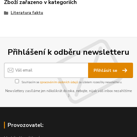
Zboží zařazeno v kategoriích
Literatura faktu
Přihlášení k odběru newsletteru
Přihlásit se
Souhlasím se
zpracováním osobních údajů
za účelem rozesílky newsletteru.
Newslettery zasíláme jen několikrát do roka, nebojte, nijak váš inbox nezahltíme
:)
Provozovatel: