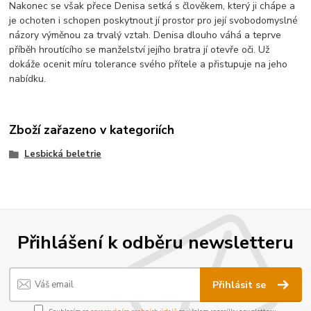
Nakonec se však přece Denisa setká s člověkem, který ji chápe a
je ochoten i schopen poskytnout jí prostor pro její svobodomyslné
názory výměnou za trvalý vztah. Denisa dlouho váhá a teprve
příběh hroutícího se manželství jejího bratra jí otevře oči. Už
dokáže ocenit míru tolerance svého přítele a přistupuje na jeho
nabídku.
Zboží zařazeno v kategoriích
Lesbická beletrie
Přihlášení k odběru newsletteru
Přihlásit se