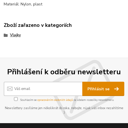
Materiál: Nylon, plast
Zboží zařazeno v kategoriích
Vlajky
Přihlášení k odběru newsletteru
Přihlásit se
Souhlasím se
zpracováním osobních údajů
za účelem rozesílky newsletteru.
Newslettery zasíláme jen několikrát do roka, nebojte, nijak váš inbox nezahltíme
:)