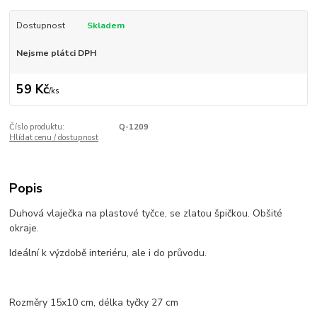
Dostupnost
Skladem
Nejsme plátci DPH
59 Kč
/
ks
Číslo produktu:
Q-1209
Hlídat cenu / dostupnost
Popis
Duhová vlaječka na plastové tyčce, se zlatou špičkou. Obšité
okraje.
Ideální k výzdobě interiéru, ale i do průvodu.
Rozměry 15x10 cm, délka tyčky 27 cm