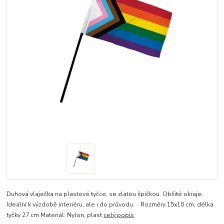
Duhová vlaječka na plastové tyčce, se zlatou špičkou. Obšité okraje.
Ideální k výzdobě interiéru, ale i do průvodu. Rozměry 15x10 cm, délka
tyčky 27 cm Materiál: Nylon, plast
celý popis