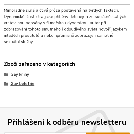
Mimořádně silná a čtivá próza postavená na tvrdých faktech.
Dynamické, často tragické příběhy dětí nejen ze sociálně slabých
vrstev jsou popsány s filmařskou dynamikou, autor při
zobrazování tohoto smutného i odpudivého světa hovoří jazykem
mladých prostitutů a nekompromisně zobrazuje i samotné
sexuální služby.
Zboží zařazeno v kategoriích
Gay knihy
Gay beletrie
Přihlášení k odběru newsletteru