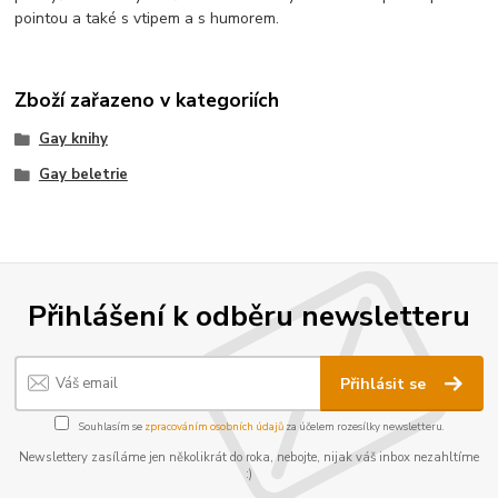
pointou a také s vtipem a s humorem.
Zboží zařazeno v kategoriích
Gay knihy
Gay beletrie
Přihlášení k odběru newsletteru
Přihlásit se
Souhlasím se
zpracováním osobních údajů
za účelem rozesílky newsletteru.
Newslettery zasíláme jen několikrát do roka, nebojte, nijak váš inbox nezahltíme
:)