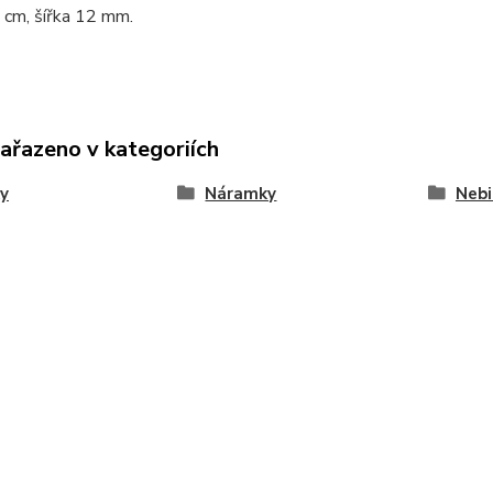
 cm, šířka 12 mm.
zařazeno v kategoriích
y
Náramky
Nebi