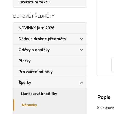
Literatura faktu
DUHOVÉ PŘEDMĚTY
NOVINKY jaro 2026
Dárky a drobné předměty
Oděvy a doplňky
Placky
Pro zvířecí miláčky
Šperky
Manžetové knoflíčky
Popis
Náramky
Silikonov