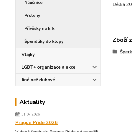
Náušnice
Délka 20
Prsteny
Přívěsky na krk
Zboží 
Špendlíky do klopy
Šperk
Vlajky
LGBT+ organizace a akce
Jiné než duhové
Aktuality
31.07.2026
Prague Pride 2026