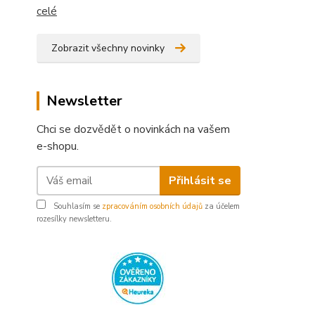
celé
Zobrazit všechny novinky
Newsletter
Chci se dozvědět o novinkách na vašem
e-shopu.
Přihlásit se
Souhlasím se
zpracováním osobních údajů
za účelem
rozesílky newsletteru.