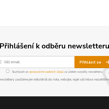
Přihlášení k odběru newsletter
Přihlásit se
Souhlasím se
zpracováním osobních údajů
za účelem rozesílky newsletteru.
wslettery zasíláme jen několikrát do roka, nebojte, nijak váš inbox nezahltíme