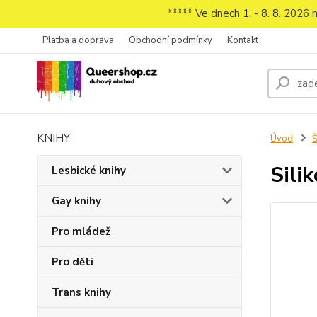
***** Ve dnech 1. - 8. 8. 2026
Platba a doprava
Obchodní podmínky
Kontakt
KNIHY
Úvod
Š
Sili
Lesbické knihy
Gay knihy
Pro mládež
Pro děti
Trans knihy