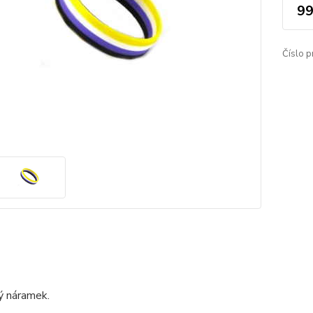
99
Číslo p
ý náramek.