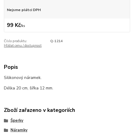
Nejsme plátci DPH
99 Kč
/
ks
Číslo produktu:
Q-1214
Hlídat cenu / dostupnost
Popis
Silikonový náramek.
Délka 20 cm, šířka 12 mm.
Zboží zařazeno v kategoriích
Šperky
Náramky