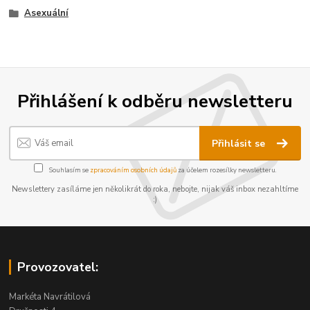
Asexuální
Přihlášení k odběru newsletteru
Přihlásit se
Souhlasím se
zpracováním osobních údajů
za účelem rozesílky newsletteru.
Newslettery zasíláme jen několikrát do roka, nebojte, nijak váš inbox nezahltíme
:)
Provozovatel:
Markéta Navrátilová