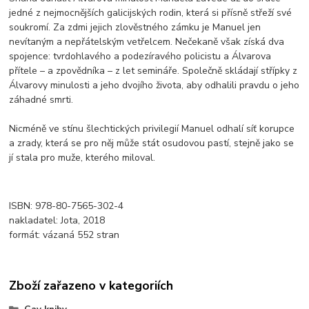
jedné z nejmocnějších galicijských rodin, která si přísně střeží své
soukromí. Za zdmi jejich zlověstného zámku je Manuel jen
nevítaným a nepřátelským vetřelcem. Nečekaně však získá dva
spojence: tvrdohlavého a podezíravého policistu a Álvarova
přítele – a zpovědníka – z let semináře. Společně skládají střípky z
Álvarovy minulosti a jeho dvojího života, aby odhalili pravdu o jeho
záhadné smrti.
Nicméně ve stínu šlechtických privilegií Manuel odhalí síť korupce
a zrady, která se pro něj může stát osudovou pastí, stejně jako se
jí stala pro muže, kterého miloval.
ISBN: 978-80-7565-302-4
nakladatel: Jota, 2018
formát: vázaná 552 stran
Zboží zařazeno v kategoriích