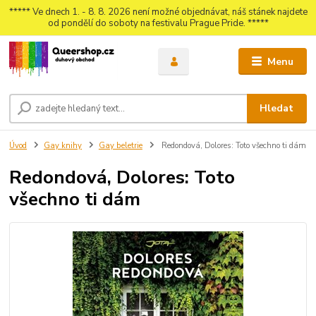
***** Ve dnech 1. - 8. 8. 2026 není možné objednávat, náš stánek najdete
od pondělí do soboty na festivalu Prague Pride. *****
Menu
Hledat
Úvod
Gay knihy
Gay beletrie
Redondová, Dolores: Toto všechno ti dám
Redondová, Dolores: Toto
všechno ti dám