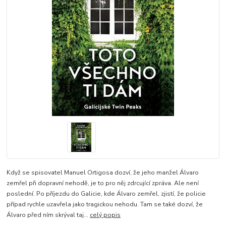
Když se spisovatel Manuel Ortigosa dozví, že jeho manžel Álvaro
zemřel při dopravní nehodě, je to pro něj zdrcující zpráva. Ale není
poslední. Po příjezdu do Galicie, kde Álvaro zemřel, zjistí, že policie
případ rychle uzavřela jako tragickou nehodu. Tam se také dozví, že
Álvaro před ním skrýval taj...
celý popis