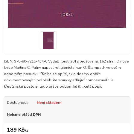
ISBN: 978-80-7215-434-0 Vydal: Torst, 2012 brožovaná, 162 stran O nové
knize Martina C. Putny napsal religionista Ivan O. Štampach ve svém
odborném posudku: "Kniha se opírá jak o desítky dobře
dokumentovaných položek literatury vyjadřující homosexuální a
křesťanské postoje, tak o práce odborníků (t...
celý popis
Dostupnost
Není skladem
Nejsme plátci DPH
189 Kč
/
ks