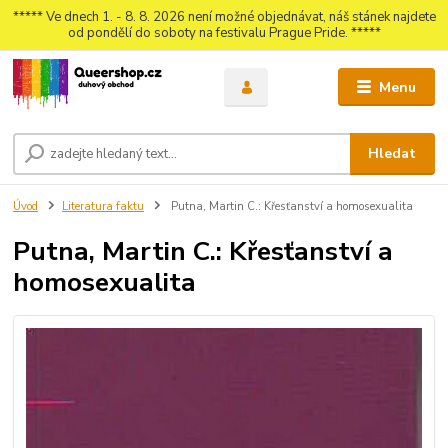
***** Ve dnech 1. - 8. 8. 2026 není možné objednávat, náš stánek najdete
od pondělí do soboty na festivalu Prague Pride. *****
Menu
Hledat
Úvod
Literatura faktu
Putna, Martin C.: Křesťanství a homosexualita
Putna, Martin C.: Křesťanství a
homosexualita