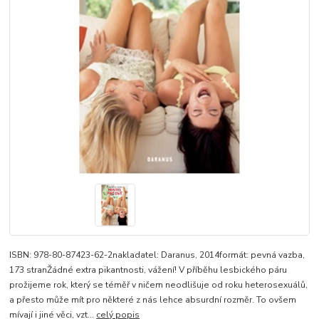
ISBN: 978-80-87423-62-2nakladatel: Daranus, 2014formát: pevná vazba,
173 stranŽádné extra pikantnosti, vážení! V příběhu lesbického páru
prožijeme rok, který se téměř v ničem neodlišuje od roku heterosexuálů,
a přesto může mít pro některé z nás lehce absurdní rozměr. To ovšem
mívají i jiné věci, vzt...
celý popis