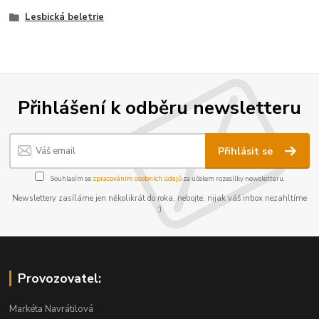
Lesbická beletrie
Přihlášení k odběru newsletteru
Přihlásit se
Souhlasím se
zpracováním osobních údajů
za účelem rozesílky newsletteru.
Newslettery zasíláme jen několikrát do roka, nebojte, nijak váš inbox nezahltíme
:)
Provozovatel:
Markéta Navrátilová